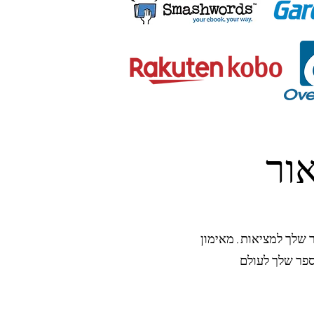
ור
ר שלך למציאות. מאימון