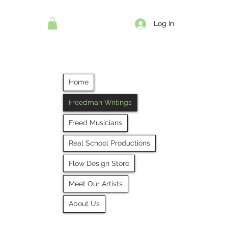
Log In
Home
Freedman Writings
Freed Musicians
Real School Productions
Flow Design Store
Meet Our Artists
About Us