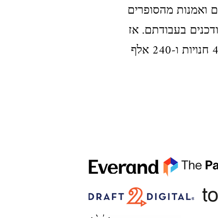
ים ואמנות מהסופרים
דכנים בעבודתם. אז
בוא הצטרף אלינו ופרסם את הספר שלך ברחבי העולם בלמעלה מ-400 חנויות ו-240 אלף