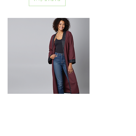
Inside Out Red Dream
אזל מהמלאי