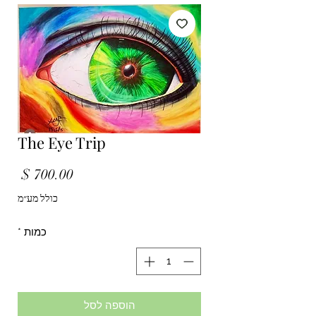
The Eye Trip
מחיר
כולל מע״מ
כמות
*
הוספה לסל