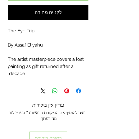
לקנייה מהירה
The Eye Trip
By
Assaf Eliyahu
The artist masterpiece covers a lost
painting as gift returned after a
decade
עדיין אין ביקורות
רוצה להוסיף את הביקורת הראשונה? ספר/י לנו
מה דעתך.
כתיבת ביקורת